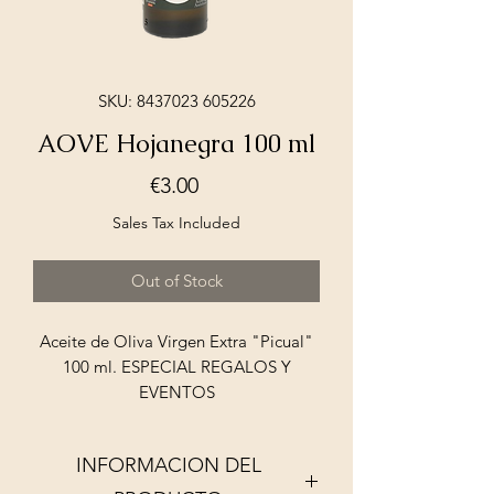
SKU: 8437023 605226
AOVE Hojanegra 100 ml
Price
€3.00
Sales Tax Included
Out of Stock
Aceite de Oliva Virgen Extra "Picual"
100 ml. ESPECIAL REGALOS Y
EVENTOS
INFORMACION DEL