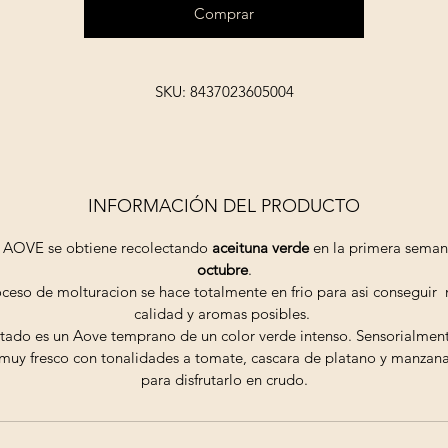
Comprar
SKU: 8437023605004
INFORMACIÓN DEL PRODUCTO
e AOVE se obtiene recolectando
aceituna verde
en la primera seman
octubre
.
oceso de molturacion se hace totalmente en frio para asi conseguir
calidad y aromas posibles.
ltado es un Aove temprano de un color verde intenso. Sensorialmen
 muy fresco con tonalidades a tomate, cascara de platano y manzana
para disfrutarlo en crudo.