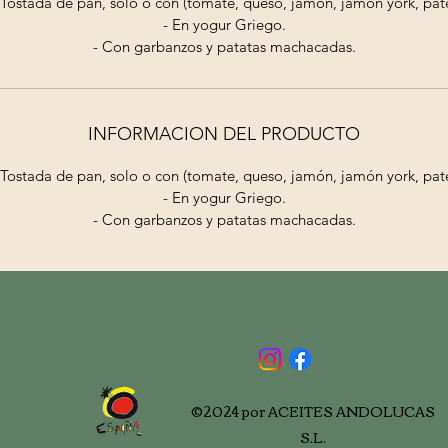
 Tostada de pan, solo o con (tomate, queso, jamón, jamón york, pat
- En yogur Griego.
- Con garbanzos y patatas machacadas.
INFORMACION DEL PRODUCTO
 Tostada de pan, solo o con (tomate, queso, jamón, jamón york, pat
- En yogur Griego.
- Con garbanzos y patatas machacadas.
©2024 por ACEITES ANDOLUCAS
S.L.