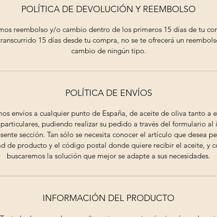
POLÍTICA DE DEVOLUCIÓN Y REEMBOLSO
os reembolso y/o cambio dentro de los primeros 15 días de tu co
transcurrido 15 días desde tu compra, no se te ofrecerá un reembols
cambio de ningún tipo.
POLÍTICA DE ENVÍOS
os envíos a cualquier punto de España, de aceite de oliva tanto a
articulares, pudiendo realizar su pedido a través del formulario al 
esente sección. Tan sólo se necesita conocer el artículo que desea ped
d de producto y el código postal donde quiere recibir el aceite, y c
buscaremos la solución que mejor se adapte a sus necesidades.
INFORMACIÓN DEL PRODUCTO