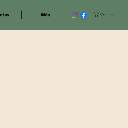
ctos
Más
Carrinho