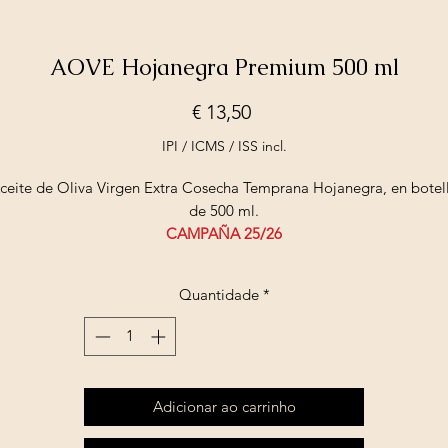
AOVE Hojanegra Premium 500 ml
Preço
€ 13,50
IPI / ICMS / ISS incl.
ceite de Oliva Virgen Extra Cosecha Temprana Hojanegra, en botel
de 500 ml.
CAMPAÑA 25/26
Quantidade
*
Adicionar ao carrinho