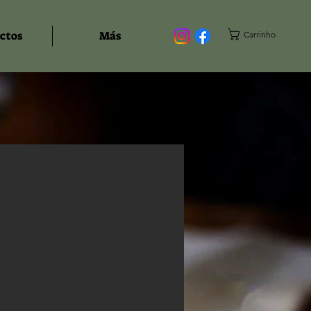
ctos
Más
Carrinho