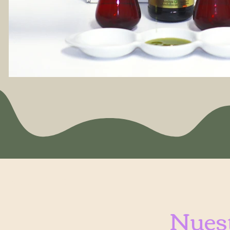
ienda
Nuest