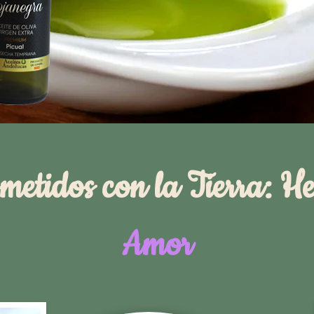
etidos con la Tierra: H
Amor